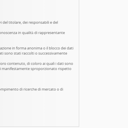
i del titolare, dei responsabili e del
 conoscenza in qualità di rappresentante
rmazione in forma anonima o il blocco dei dati
 dati sono stati raccolti o successivamente
loro contenuto, di coloro ai quali i dati sono
ezzi manifestamente sproporzionato rispetto
l compimento di ricerche di mercato o di