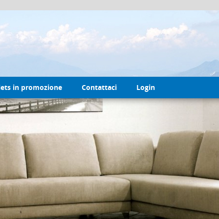
lets in promozione
Contattaci
Login