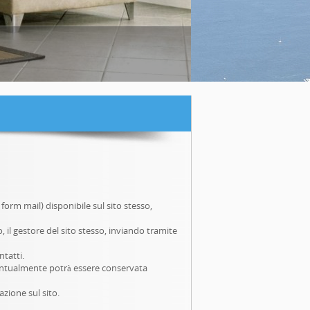
form mail) disponibile sul sito stesso,
o, il gestore del sito stesso, inviando tramite
ntatti.
ventualmente potrà essere conservata
azione sul sito.