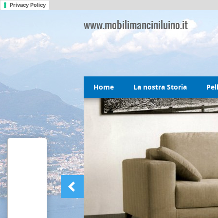
Privacy Policy
www.mobilimanciniluino.it
Home
La nostra Storia
Pel