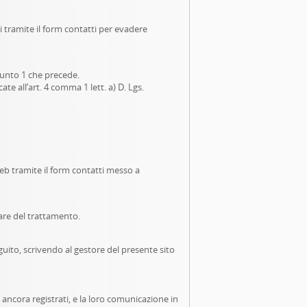
ti tramite il form contatti per evadere
 punto 1 che precede.
te all’art. 4 comma 1 lett. a) D. Lgs.
o web tramite il form contatti messo a
lare del trattamento.
eguito, scrivendo al gestore del presente sito
 ancora registrati, e la loro comunicazione in